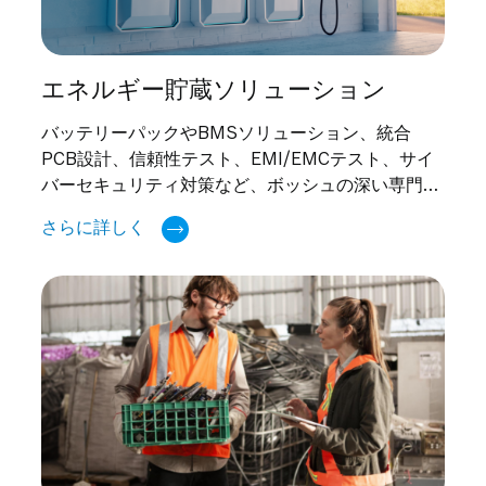
エネルギー貯蔵ソリューション
バッテリーパックやBMSソリューション、統合
PCB設計、信頼性テスト、EMI/EMCテスト、サイ
バーセキュリティ対策など、ボッシュの深い専門知
識があります。
さらに詳しく