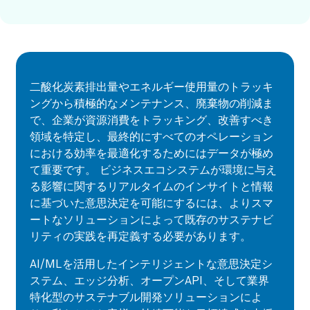
二酸化炭素排出量やエネルギー使用量のトラッキ
ングから積極的なメンテナンス、廃棄物の削減ま
で、企業が資源消費をトラッキング、改善すべき
領域を特定し、最終的にすべてのオペレーション
における効率を最適化するためにはデータが極め
て重要です。 ビジネスエコシステムが環境に与え
る影響に関するリアルタイムのインサイトと情報
に基づいた意思決定を可能にするには、よりスマ
ートなソリューションによって既存のサステナビ
リティの実践を再定義する必要があります。
AI/MLを活用したインテリジェントな意思決定シ
ステム、エッジ分析、オープンAPI、そして業界
特化型のサステナブル開発ソリューションによ