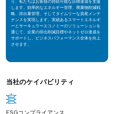
り、私たちはお客様の持続可能な目標達成を支援
します。効率的なエネルギー管理、廃棄物削減戦
略、排出量管理、そしてタイムリーな資産メンテ
ナンスを実現します。実績あるスマートエネルギ
ーとサーキュラーエコノミーのソリューションを
通じて、企業の排出削減目標やネットゼロ達成を
サポートし、ビジネスパフォーマンス全体を向上
させます。
当社のケイパビリティ
ESGコンプライアンス