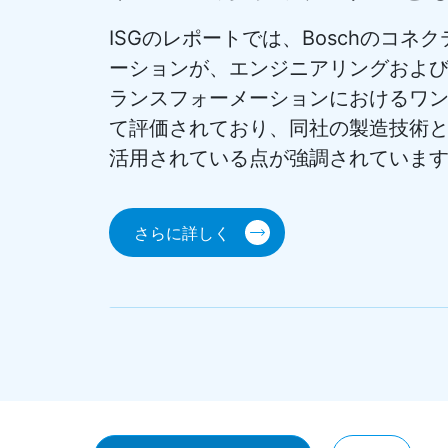
製品とIoTソリュ
主導のデジタルト
ップサービスとし
ノロジーの強みが