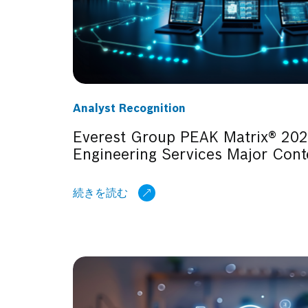
Analyst Recognition
Everest Group PEAK Matrix® 2022
Engineering Services Major C
続きを読む