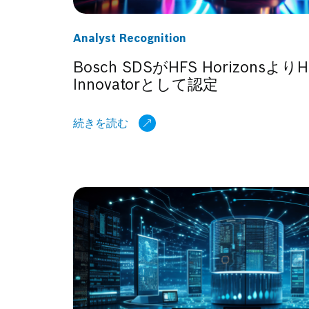
Analyst Recognition
Bosch SDSがHFS HorizonsよりHor
Innovatorとして認定
続きを読む