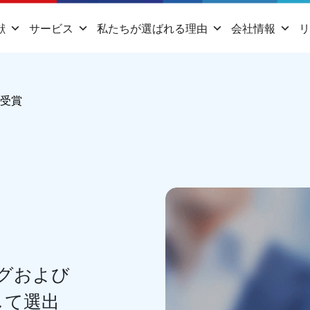
献
サービス
私たちが選ばれる理由
会社情報
リ
と受賞