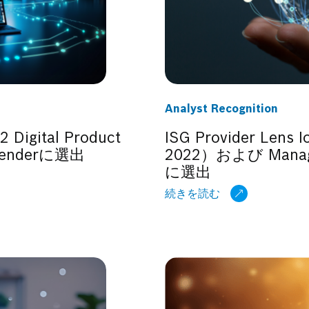
Analyst Recognition
 Digital Product
ISG Provider Lens 
ontenderに選出
2022）および Manage
に選出
続きを読む