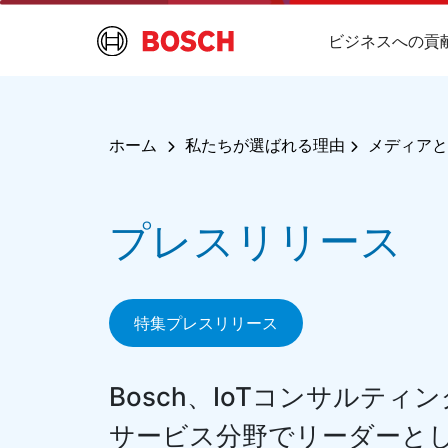
ビジネスへの貢
ホーム
私たちが選ばれる理由
メディア
および
選出