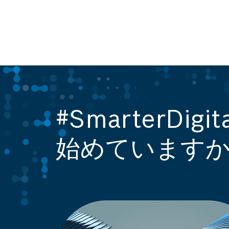
#SmarterDigita
始めています