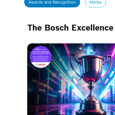
Awards and Recognition
Media
The Bosch Excellence