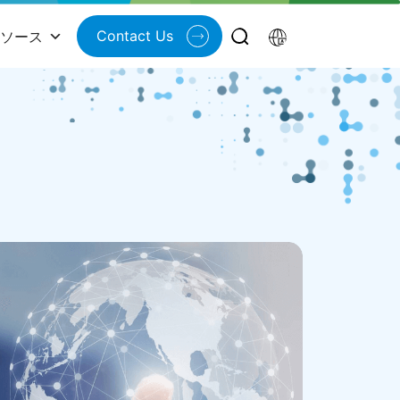
Contact Us
ソース
プレスリリース
特集プレスリリース
Bosch SDS、HFS Horizonsより
「Horizon 2 Enterprise Inno