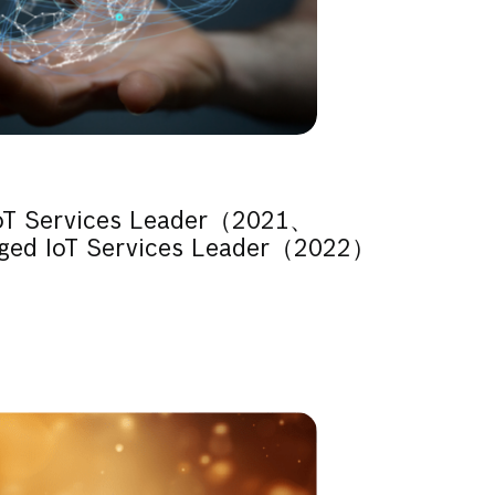
IoT Services Leader（2021、
d IoT Services Leader（2022）