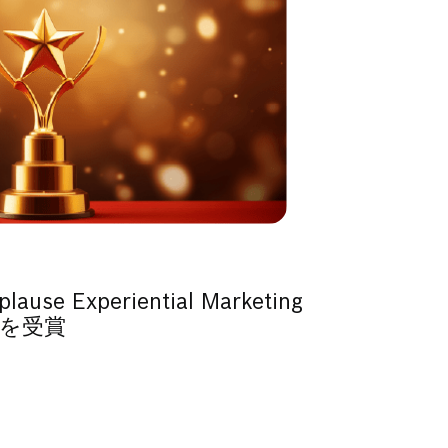
ause Experiential Marketing
ldを受賞