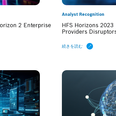
Analyst Recognition
izon 2 Enterprise
HFS Horizons 2023 D
Providers Disrupt
続きを読む