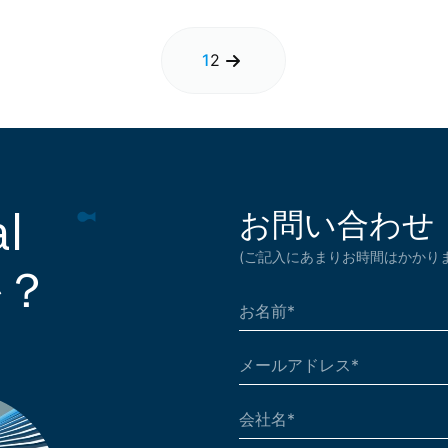
1
2
お問い合わせ
l
(ご記入にあまりお時間はかかりま
か？