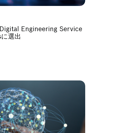
igital Engineering Service
orsに選出