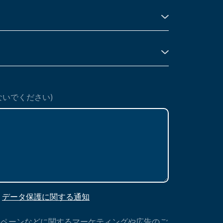
ないでください)
：
データ保護に関する通知
ンペーンなどに関するマーケティングや広告のご