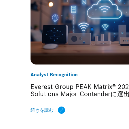
Analyst Recognition
Everest Group PEAK Matrix® 202
Solutions Major Contenderに選
続きを読む