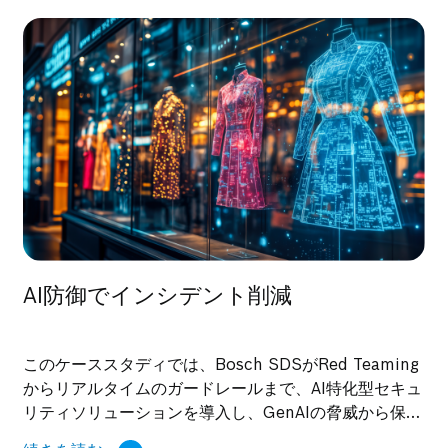
AI防御でインシデント削減
このケーススタディでは、Bosch SDSがRed Teaming
からリアルタイムのガードレールまで、AI特化型セキュ
リティソリューションを導入し、GenAIの脅威から保護
しながら安全でスケーラブルなIndustry 4.0の採用を実