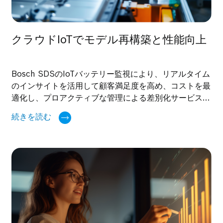
クラウドIoTでモデル再構築と性能向上
Bosch SDSのIoTバッテリー監視により、リアルタイム
のインサイトを活用して顧客満足度を高め、コストを最
適化し、プロアクティブな管理による差別化サービスを
実現します。このケーススタディで詳しくご紹介しま
続きを読む
す。