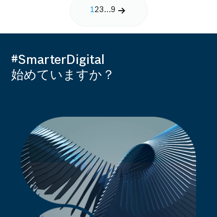
1
2
3
…
9
#SmarterDigital
始めていますか？