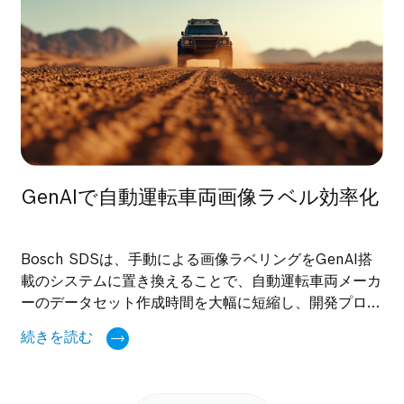
GenAIで自動運転車両画像ラベル効率化
Bosch SDSは、手動による画像ラベリングをGenAI搭
載のシステムに置き換えることで、自動運転車両メーカ
ーのデータセット作成時間を大幅に短縮し、開発プロセ
ス全体のスピードアップを実現しました。詳細はこのケ
続きを読む
ーススタディでご確認ください。