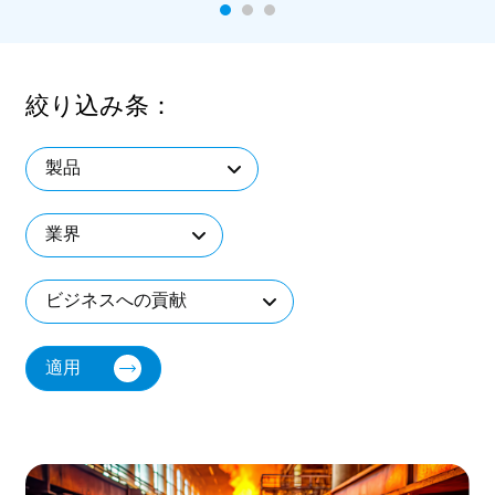
絞り込み条：
製品
業界
ビジネスへの貢献
適用