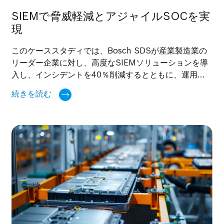
SIEMで脅威軽減とアジャイルSOCを実
現
このケーススタディでは、Bosch SDSが産業製造業の
リーダー企業に対し、高度なSIEMソリューションを導
入し、インシデントを40％削減するとともに、運用レ
ジリエンスを大幅に強化した事例をご紹介します。
続きを読む